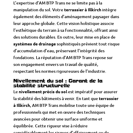
L’expertise d’AM BTP Trans ne se limite pas à la
manipulation du sol. Votre
terrassier à Illkirch
intègre
également des éléments d’aménagement paysager dans
leur approche globale. Cette vision holistique associe
l’esthétique du terrain à sa fonctionnalité, offrant ainsi
des solutions durables. En outre, leur mise en place de
systèmes de drainage
sophistiqués prévient tout risque
d’accumulation d’eau, préservant l’intégrité des
fondations. La réputation d’AM BTP Trans repose sur
son engagement envers un travail de qualité,
respectant les normes rigoureuses de l’industrie.
Nivellement du sol : Garant de la
stabilité structurelle
Le
nivellement précis du sol
est impératif pour assurer
la stabilité des bâtiments à venir. En tant que
terrassier
à Illkirch
, AM BTP Trans mobilise toute une équipe de
professionnels qui met en œuvre des techniques
avancées pour obtenir une surface uniforme et
équilibrée. Cette rigueur vise à réduire
considérablement les risques d’affaissement ou de