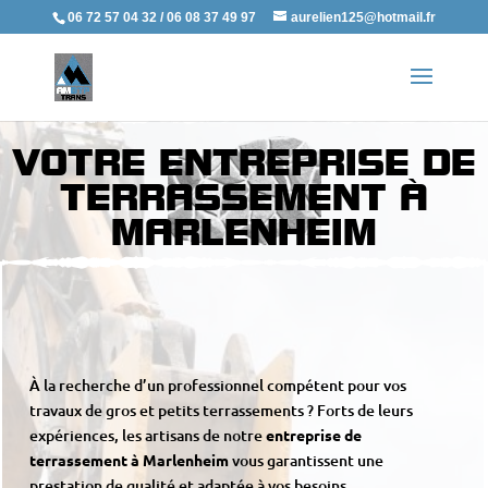
06 72 57 04 32 / 06 08 37 49 97
aurelien125@hotmail.fr
VOTRE ENTREPRISE DE
TERRASSEMENT À
MARLENHEIM
À la recherche d’un professionnel compétent pour vos
travaux de gros et petits terrassements ? Forts de leurs
expériences, les artisans de notre
entreprise de
terrassement à Marlenheim
vous garantissent une
prestation de qualité et adaptée à vos besoins