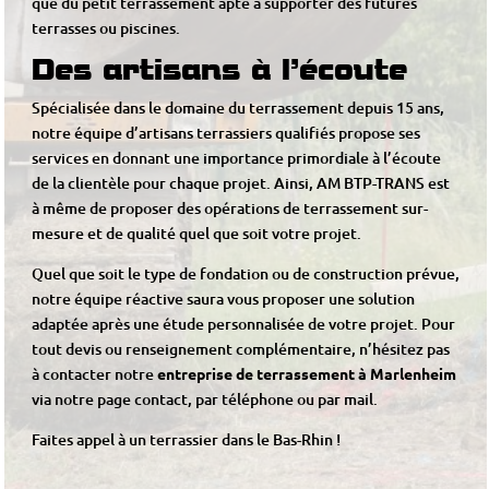
que du petit terrassement apte à supporter des futures
terrasses ou piscines.
Des artisans à l’écoute
Spécialisée dans le domaine du terrassement depuis 15 ans,
notre équipe d’artisans terrassiers qualifiés propose ses
services en donnant une importance primordiale à l’écoute
de la clientèle pour chaque projet. Ainsi, AM BTP-TRANS est
à même de proposer des opérations de terrassement sur-
mesure et de qualité quel que soit votre projet.
Quel que soit le type de fondation ou de construction prévue,
notre équipe réactive saura vous proposer une solution
adaptée après une étude personnalisée de votre projet. Pour
tout devis ou renseignement complémentaire, n’hésitez pas
à contacter notre
entreprise de terrassement à Marlenheim
via notre page contact, par téléphone ou par mail.
Faites appel à un
terrassier dans le Bas-Rhin
!