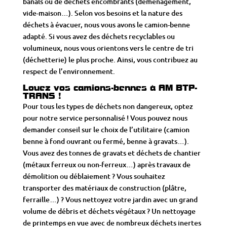
banals ou de déchets encombrants (déménagement,
vide-maison…). Selon vos besoins et la nature des
déchets à évacuer, nous vous avons le camion-benne
adapté. Si vous avez des déchets recyclables ou
volumineux, nous vous orientons vers le centre de tri
(déchetterie) le plus proche. Ainsi, vous contribuez au
respect de l’environnement.
Louez vos camions-bennes à AM BTP-
TRANS !
Pour tous les types de déchets non dangereux, optez
pour notre service personnalisé ! Vous pouvez nous
demander conseil sur le choix de l’utilitaire (camion
benne à fond ouvrant ou fermé, benne à gravats…).
Vous avez des tonnes de gravats et déchets de chantier
(métaux ferreux ou non-ferreux…) après travaux de
démolition ou déblaiement ? Vous souhaitez
transporter des matériaux de construction (plâtre,
ferraille…) ? Vous nettoyez votre jardin avec un grand
volume de débris et déchets végétaux ? Un nettoyage
de printemps en vue avec de nombreux déchets inertes