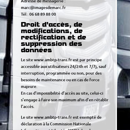
Adresse de messagerie :
marc@imagesdemarc.fr
Tél : 06 68 89 88 00
Droit d’accès, de
modifications, de
rectification et de
suppression des
données
Le site www.ambtp-trans.fr est par principe
accessible aux utilisateurs 24/24h et 7/7j, sauf
interruption, programmée ou non, pour des
besoins de maintenance ou en cas de force
majeure.
En cas d’impossibilité d’accès au site, celui-ci
s’engage à faire son maximum afin d’en rétablir
l’accès.
Le site www.ambtp-trans.fr est exempté de
déclaration à la Commission Nationale