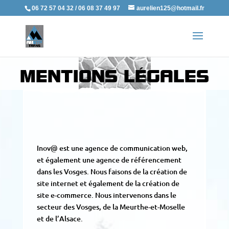
06 72 57 04 32 / 06 08 37 49 97
aurelien125@hotmail.fr
MENTIONS LÉGALES
Inov@ est une agence de communication web,
et également une agence de référencement
dans les Vosges. Nous faisons de la création de
site internet et également de la création de
site e-commerce. Nous intervenons dans le
secteur des Vosges, de la Meurthe-et-Moselle
et de l’Alsace.