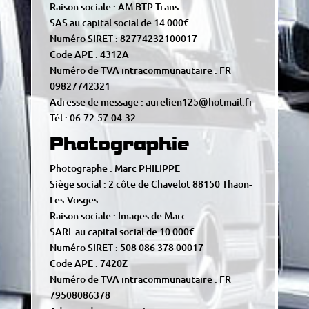
Raison sociale : AM BTP Trans
SAS au capital social de 14 000€
Numéro SIRET : 82774232100017
Code APE : 4312A
Numéro de TVA intracommunautaire : FR
09827742321
Adresse de message : aurelien125@hotmail.fr
Tél : 06.72.57.04.32
Photographie
Photographe : Marc PHILIPPE
Siège social : 2 côte de Chavelot 88150 Thaon-
Les-Vosges
Raison sociale : Images de Marc
SARL au capital social de 10 000€
Numéro SIRET : 508 086 378 00017
Code APE : 7420Z
Numéro de TVA intracommunautaire : FR
79508086378