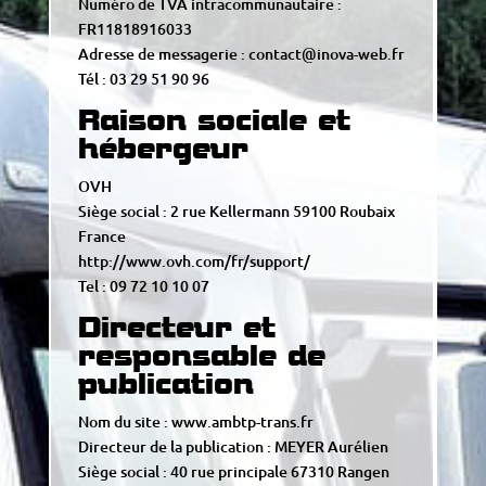
Numéro de TVA intracommunautaire :
FR11818916033
Adresse de messagerie :
contact@inova-web.fr
Tél : 03 29 51 90 96
Raison sociale et
hébergeur
OVH
Siège social : 2 rue Kellermann 59100 Roubaix
France
http://www.ovh.com/fr/support/
Tel : 09 72 10 10 07
Directeur et
responsable de
publication
Nom du site : www.ambtp-trans.fr
Directeur de la publication : MEYER Aurélien
Siège social : 40 rue principale 67310 Rangen