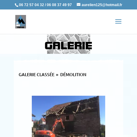
06 72 57 04 32 / 06 08 37 49 97
aurelien125@hotmail.fr
GALERIE
GALERIE CLASSÉE
»
DÉMOLITION