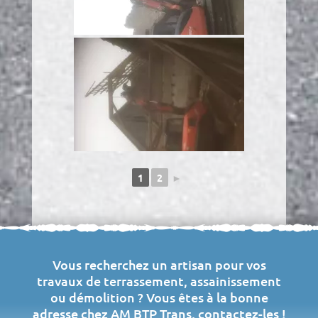
1
2
►
Vous recherchez un artisan pour vos
travaux de terrassement, assainissement
ou démolition ? Vous êtes à la bonne
adresse chez AM BTP Trans, contactez-les !