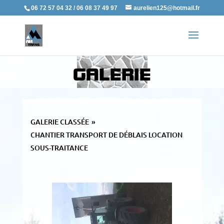
06 72 57 04 32 / 06 08 37 49 97
aurelien125@hotmail.fr
GALERIE
GALERIE CLASSÉE
»
CHANTIER TRANSPORT DE DÉBLAIS LOCATION
SOUS-TRAITANCE