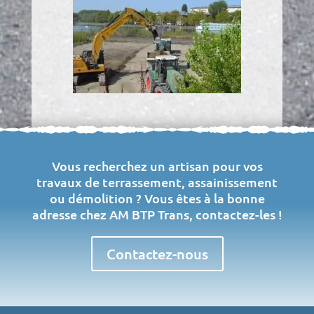
Vous recherchez un artisan pour vos
travaux de terrassement, assainissement
ou démolition ? Vous êtes à la bonne
adresse chez AM BTP Trans, contactez-les !
Contactez-nous